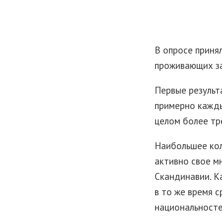
В опросе принял
проживающих за
Первые результ
примерно кажды
целом более тр
Наибольшее кол
активно свое м
Скандинавии. К
в то же время 
национальносте