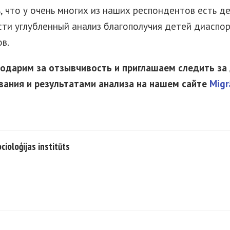
, что у очень многих из наших респондентов есть де
сти углубленный анализ благополучия детей диаспо
в.
годарим за отзывчивость и приглашаем следить з
ания и результатами анализа на нашем сайте
Migr
cioloģijas institūts