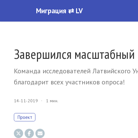
Миграция ⇄ LV
Завершился масштабный 
Команда исследователей Латвийского У
благодарит всех участников опроса!
14-11-2019
1 мин.
Проект