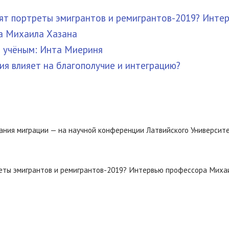
ят портреты эмигрантов и ремигрантов-2019? Инте
а Михаила Хазана
 учёным: Инта Миериня
ия влияет на благополучие и интеграцию?
ния миграции — на научной конференции Латвийского Университ
еты эмигрантов и ремигрантов-2019? Интервью профессора Миха