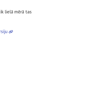
ik lielā mērā tas
rsiju