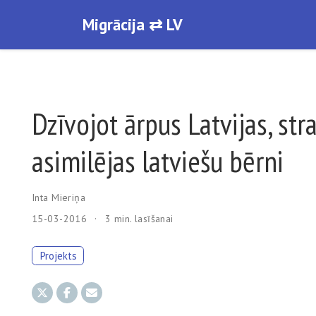
Migrācija ⇄ LV
Dzīvojot ārpus Latvijas, stra
asimilējas latviešu bērni
Inta Mieriņa
15-03-2016
3 min. lasīšanai
Projekts