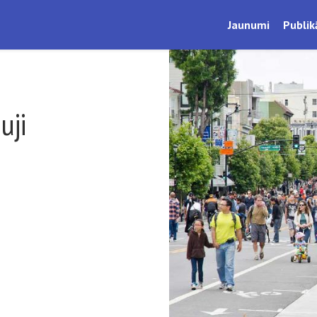
Jaunumi
Publik
uji