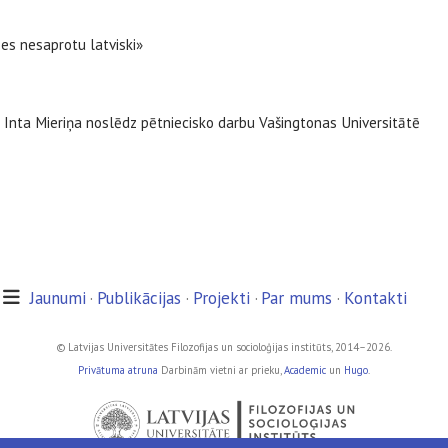
es nesaprotu latviski»
e Inta Mieriņa noslēdz pētniecisko darbu Vašingtonas Universitātē
Jaunumi
Publikācijas
Projekti
Par mums
Kontakti
© Latvijas Universitātes Filozofijas un socioloģijas institūts, 2014–2026.
Privātuma atruna
Darbinām vietni ar prieku,
Academic
un
Hugo
.