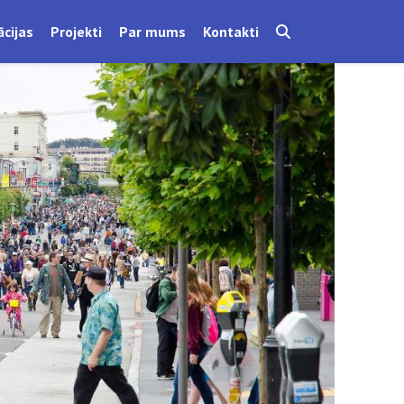
ācijas
Projekti
Par mums
Kontakti