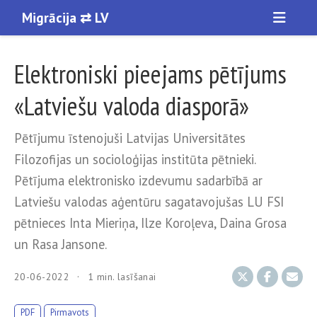
Migrācija ⇄ LV
Elektroniski pieejams pētījums
«Latviešu valoda diasporā»
Pētījumu īstenojuši Latvijas Universitātes
Filozofijas un socioloģijas institūta pētnieki.
Pētījuma elektronisko izdevumu sadarbībā ar
Latviešu valodas aģentūru sagatavojušas LU FSI
pētnieces Inta Mieriņa, Ilze Koroļeva, Daina Grosa
un Rasa Jansone.
20-06-2022
1 min. lasīšanai
PDF
Pirmavots