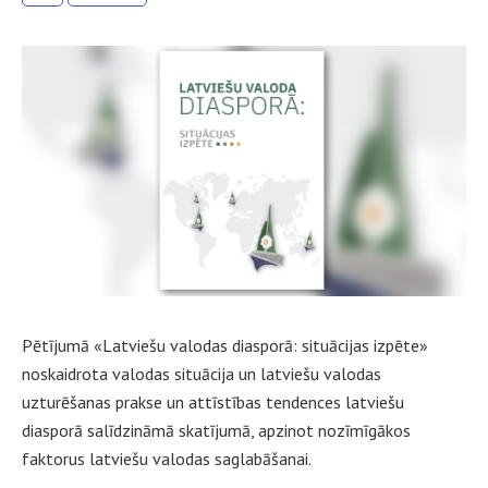
Pētījumā «Latviešu valodas diasporā: situācijas izpēte»
noskaidrota valodas situācija un latviešu valodas
uzturēšanas prakse un attīstības tendences latviešu
diasporā salīdzināmā skatījumā, apzinot nozīmīgākos
faktorus latviešu valodas saglabāšanai.